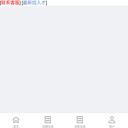
[
联系客服
]
[
最新找人才
]
首页
招聘信息
求职信息
账户