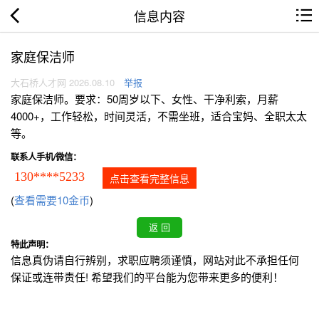
信息内容
家庭保洁师
大石桥人才网 2026.08.10
举报
家庭保洁师。要求：50周岁以下、女性、干净利索，月薪
4000+，工作轻松，时间灵活，不需坐班，适合宝妈、全职太太
等。
联系人手机/微信：
130****5233
点击查看完整信息
(
查看需要10金币
)
特此声明：
信息真伪请自行辨别，求职应聘须谨慎，网站对此不承担任何
保证或连带责任! 希望我们的平台能为您带来更多的便利！