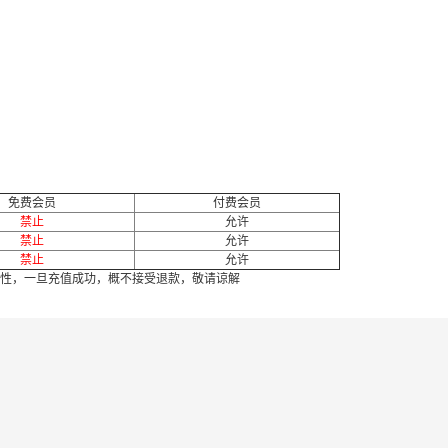
免费会员
付费会员
禁止
允许
禁止
允许
禁止
允许
性，一旦充值成功，概不接受退款，敬请谅解