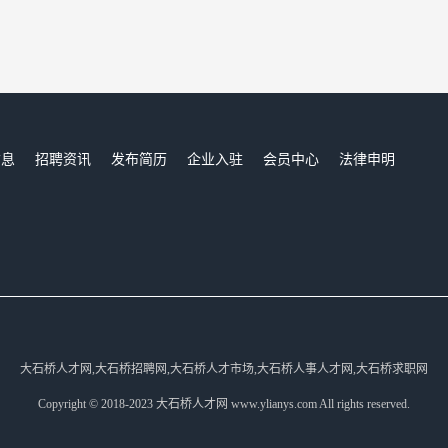
信息
招聘资讯
发布简历
企业入驻
会员中心
法律申明
们
大石桥人才网,大石桥招聘网,大石桥人才市场,大石桥人事人才网,大石桥求职网
Copyright © 2018-2023 大石桥人才网 www.ylianys.com All rights reserved.