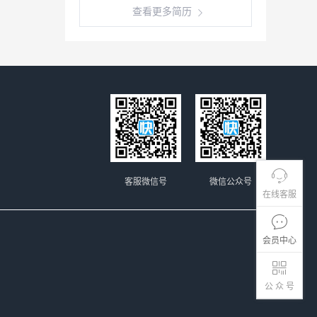
查看更多简历
客服微信号
微信公众号
在线客服
会员中心
公 众 号