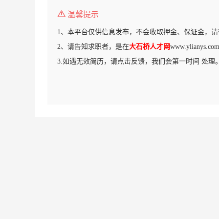
温馨提示
1、本平台仅供信息发布，不会收取押金、保证金，请
2、请告知求职者，是在
大石桥人才网
www.yliany
3.如遇无效简历，请点击反馈，我们会第一时间 处理