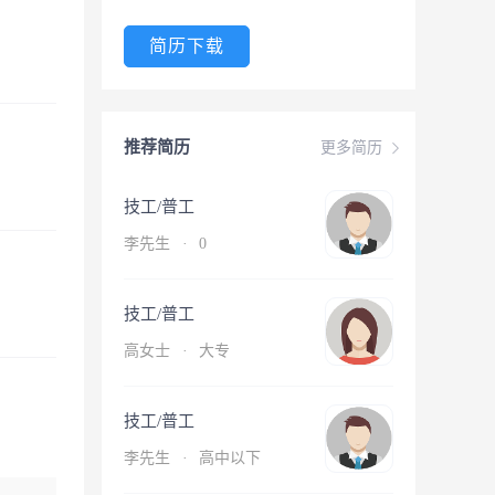
简历下载
推荐简历
更多简历
技工/普工
李先生
·
0
技工/普工
高女士
·
大专
技工/普工
李先生
·
高中以下