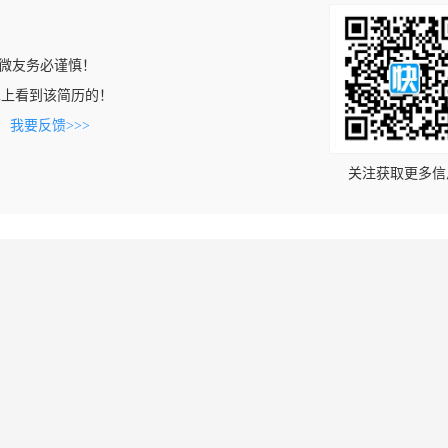
微友务必谨慎！
s.com上看到该简历的！
。
我要反馈>>>
关注获取更多信