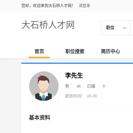
您好，欢迎来到大石桥人才网！
请登录
大石桥人才网
职位
首页
职位搜索
简历中心
李先生
男
46
已婚
0
更新时间： 08-08
基本资料