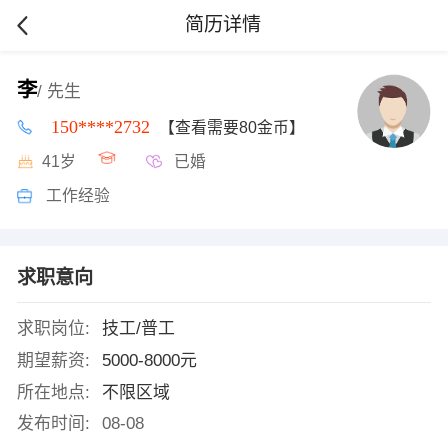
简历详情
李
/ 先生
150****2732
【查看需要80金币】
41岁
已婚
工作经验
求职意向
求职岗位:
技工/普工
期望薪资:
5000-8000元
所在地点:
不限区域
发布时间:
08-08