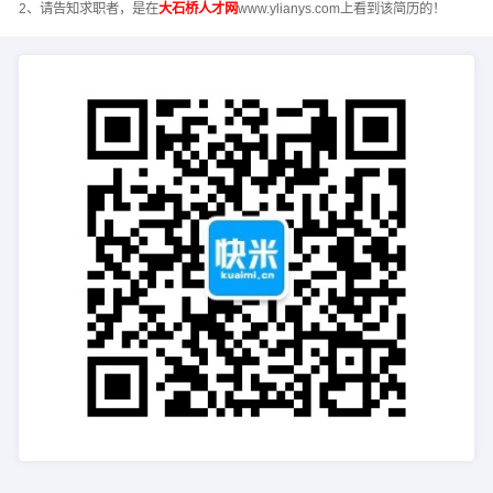
2、请告知求职者，是在
大石桥人才网
www.ylianys.com上看到该简历的！