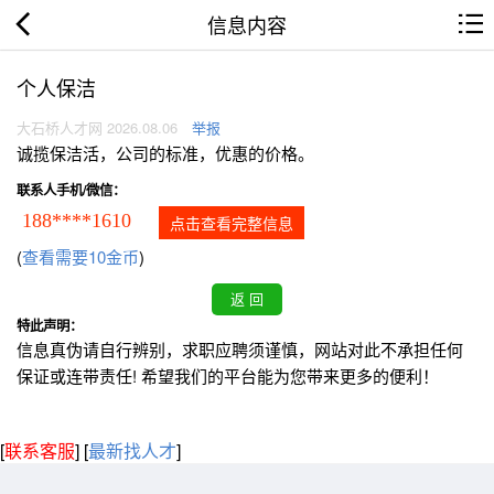
信息内容
个人保洁
大石桥人才网 2026.08.06
举报
诚揽保洁活，公司的标准，优惠的价格。
联系人手机/微信：
188****1610
点击查看完整信息
(
查看需要10金币
)
特此声明：
信息真伪请自行辨别，求职应聘须谨慎，网站对此不承担任何
保证或连带责任! 希望我们的平台能为您带来更多的便利！
[
联系客服
]
[
最新找人才
]