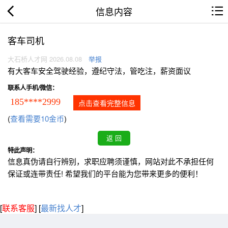
信息内容
客车司机
大石桥人才网 2026.08.08
举报
有大客车安全驾驶经验，遵纪守法，管吃注，薪资面议
联系人手机/微信：
185****2999
点击查看完整信息
(
查看需要10金币
)
特此声明：
信息真伪请自行辨别，求职应聘须谨慎，网站对此不承担任何
保证或连带责任! 希望我们的平台能为您带来更多的便利！
[
联系客服
]
[
最新找人才
]