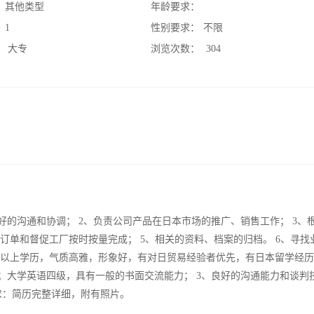
：
其他类型
年龄要求：
：
1
性别要求：
不限
：
大专
浏览次数：
304
好的沟通和协调； 2、负责公司产品在日本市场的推广、销售工作； 3、
踪订单和督促工厂按时按量完成； 5、相关的资料、档案的归档。 6、寻找
大专以上学历，气质高雅，形象好，有对日贸易经验者优先，有日本留学经
；大学英语四级，具有一般的书面交流能力； 3、良好的沟通能力和谈判
求：简历完整详细，附有照片。