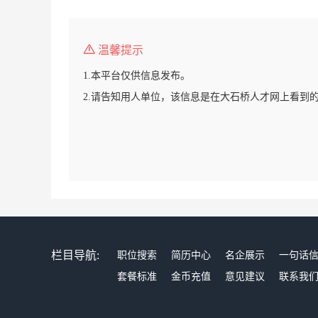
温馨提示
1.本平台仅供信息发布。
2.请告知用人单位，该信息是在大石桥人才网上看到
栏目导航:
职位搜索
简历中心
名企展示
一句话
套餐标准
金币充值
意见建议
联系我