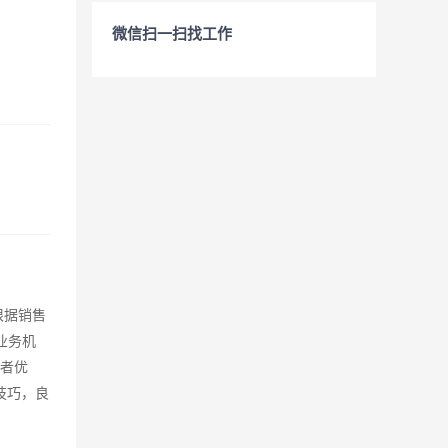
微信扫一扫找工作
根据销售
业务机
历者优
技巧，良