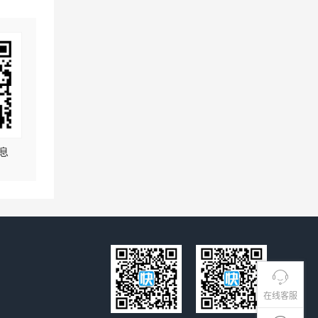
息
在线客服