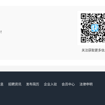
的！
关注获取更多信
信息
招聘资讯
发布简历
企业入驻
会员中心
法律申明
们