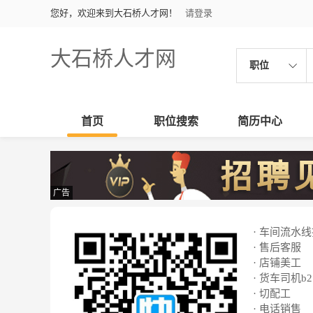
您好，欢迎来到大石桥人才网！
请登录
大石桥人才网
职位
首页
职位搜索
简历中心
广告
· 车间流水
· 售后客服
· 店铺美工
· 货车司机b2
· 切配工
· 电话销售