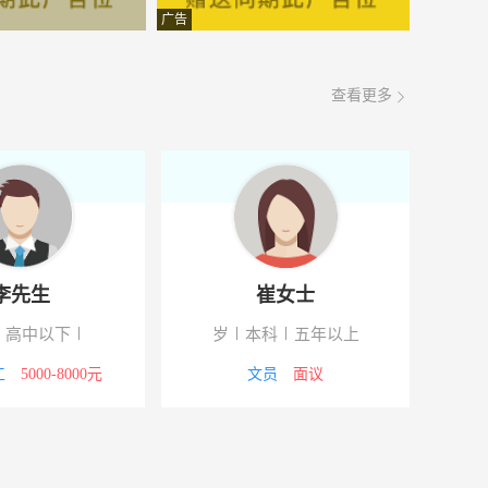
面议
08-08
广告
面议
08-08
查看更多
面议
08-08
面议
08-08
面议
08-08
面议
08-08
李先生
崔女士
面议
08-08
高中以下
岁
本科
五年以上
面议
08-08
工
5000-8000元
文员
面议