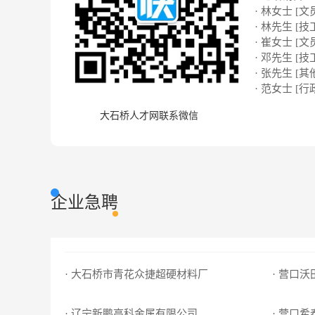
· 林女士 [文
· 林先生 [技
· 崔女士 [文
· 邓先生 [技
· 张先生 [其
· 范女士 [行
大石桥人才网联系微信
企业急聘
· 大石桥市青花众捷超硬材料厂
· 营口
· 辽宁新鹏高科金属有限公司
· 营口