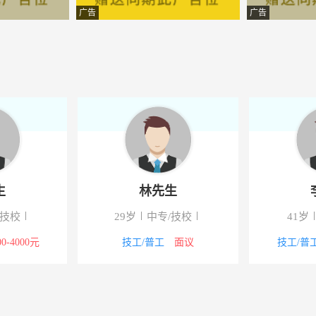
产营销策划有限公司
-辽宁大石桥
广告
广告
技（大连）有限公司
-辽宁大石桥
团有限公司
-大石桥
食品厂
-辽宁大石桥
食品厂
-辽宁大石桥
务中心
-辽宁大石桥
生
林先生
制品有限公司
-大石桥
/技校
29岁
中专/技校
41岁
限公司
-辽宁大石桥
00-4000元
技工/普工
面议
技工/普