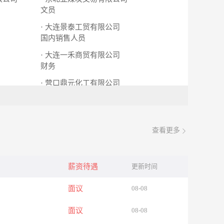
文员
· 大连景泰工贸有限公司
国内销售人员
· 大连一禾商贸有限公司
财务
· 营口鼎元化工有限公司
化验员
销售人员
查看更多
薪资待遇
更新时间
面议
08-08
面议
08-08